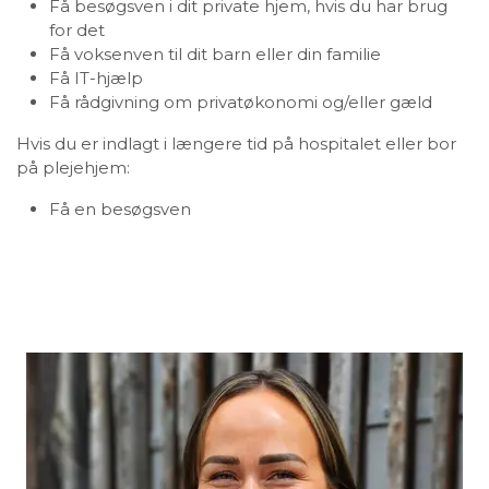
Få besøgsven i dit private hjem, hvis du har brug
for det
Få voksenven til dit barn eller din familie
Få IT-hjælp
Få rådgivning om privatøkonomi og/eller gæld
Hvis du er indlagt i længere tid på hospitalet eller bor
på plejehjem:
Få en besøgsven