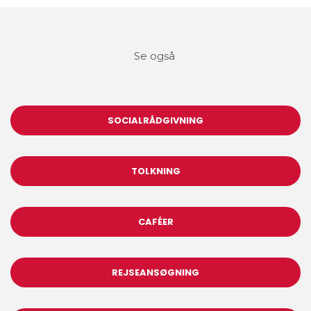
Se også
SOCIALRÅDGIVNING
TOLKNING
CAFÉER
REJSEANSØGNING