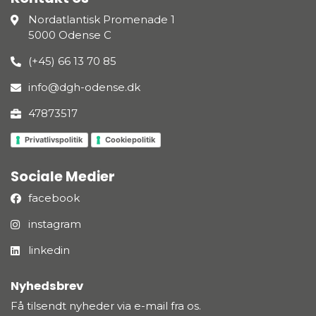
Nordatlantisk Promenade 1
5000 Odense C
(+45) 66 13 70 85
info@dgh-odense.dk
47873517
Privatlivspolitik
Cookiepolitik
Sociale Medier
facebook
instagram
linkedin
Nyhedsbrev
Få tilsendt nyheder via e-mail fra os.